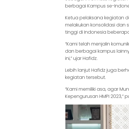
berbagai Kampus se-Indone
Ketua pelaksana kegiatan 
melakukan konsolidasi dan
tinggi di Indonesia beberapa 
“Kami telah menjalin komunik
dan berbagai kampus lainnya
ini,” ujar Hafidz.
Lebih lanjut Hafidz juga b
kegiatan tersebut.
“Kami memiliki asa, agar Mu
Kepengurusan HMPI 2023,” p