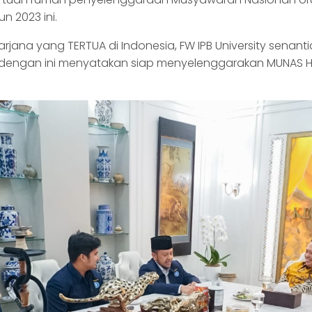
n 2023 ini.
rjana yang TERTUA di Indonesia, FW IPB University senanti
y dengan ini menyatakan siap menyelenggarakan MUNAS HMPI