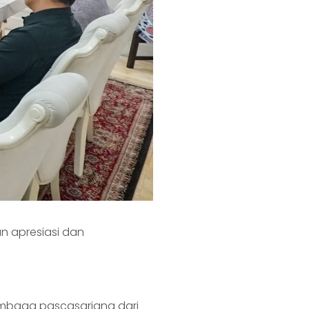
 apresiasi dan
lembaga pascasarjana dari