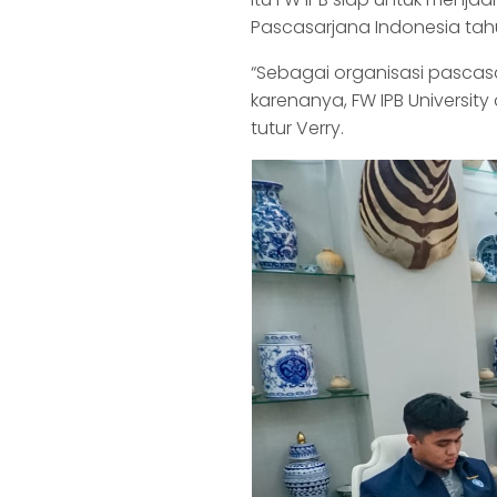
Pascasarjana Indonesia tahu
“Sebagai organisasi pascasa
karenanya, FW IPB Universit
tutur Verry.