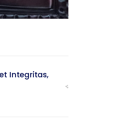
et Integritas
,