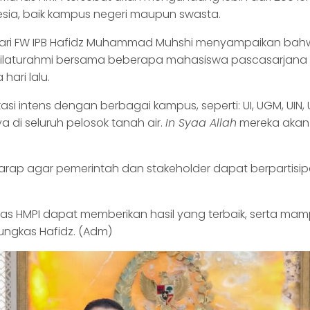
sia, baik kampus negeri maupun swasta.
dari FW IPB Hafidz Muhammad Muhshi menyampaikan bah
 silaturahmi bersama beberapa mahasiswa pascasarjana 
hari lalu.
asi intens dengan berbagai kampus, seperti: UI, UGM, UIN, 
 di seluruh pelosok tanah air.
In Sya
a Allah
mereka akan 
erharap agar pemerintah dan stakeholder dapat berpartis
nas HMPI dapat memberikan hasil yang terbaik, serta mam
ungkas Hafidz. (Adm)