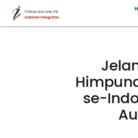
Kabinet Integritas
Forum Wacana IPB
Jela
Himpuna
se-Indo
Au