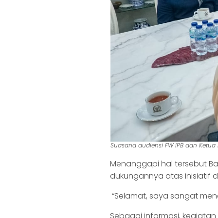
Suasana audiensi FW IPB dan Ketua
Menanggapi hal tersebut B
dukungannya atas inisiatif 
“Selamat, saya sangat me
Sebagai informasi, kegiata