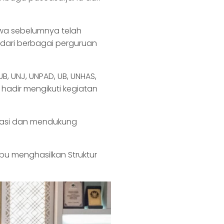
wa sebelumnya telah
dari berbagai perguruan
UB, UNJ, UNPAD, UB, UNHAS,
hadir mengikuti kegiatan
ipasi dan mendukung
pu menghasilkan Struktur