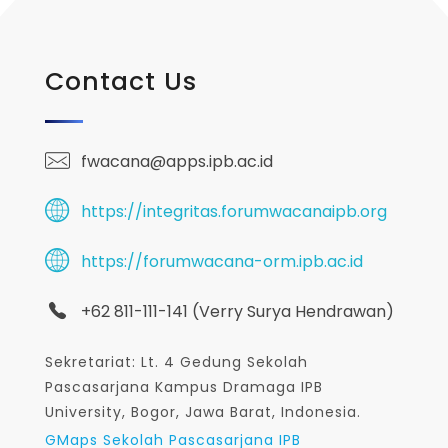
Contact Us
fwacana@apps.ipb.ac.id
https://integritas.forumwacanaipb.org
https://forumwacana-orm.ipb.ac.id
+62 811-111-141 (Verry Surya Hendrawan)
Sekretariat: Lt. 4 Gedung Sekolah
Pascasarjana Kampus Dramaga IPB
University, Bogor, Jawa Barat, Indonesia.
GMaps Sekolah Pascasarjana IPB